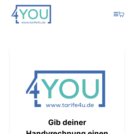
Gib deiner
Handyrechnung einen